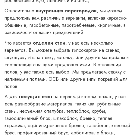
ростверковый ж/б, ленточный из ФБС,.
Относительно
внутренних перегородок
, мы можем
предложить вам различные варианты, включая каркасно-
обшивные, газобетонные, пазогребневые, кирпичные, в
зависимости от ваших предпочтений.
Что касается
отделки стен
, у нас есть несколько
вариантов. Вы можете выбрать гипсокартон на стенах,
штукатурку и шпатлевку, вагонку, или другие материалы в
соответствии с вашими предпочтениями. В отношении
полов, у вас также есть выбор. Мы предлагаем стяжку с
наливными полами, ОСБ или другие типы покрытий для
полов.
А для
несущих стен
на первом и втором этажах, у нас
есть разнообразие материалов, таких как: рубленные
стены, несъемная опалубка, теплоблок, срубы,
газосиликатный блок, шлакоблок, бревно, теплая
керамика, оцилиндрованное бревно, газобетон, клееный
брус, профилированный брус, арболитовые блоки,