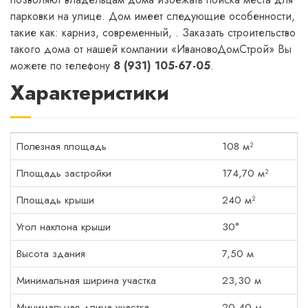
парковки на улице. Дом имеет следующие особенности,
такие как: карниз, современный, . Заказать строительство
такого дома от нашей компании «ИвановоДомСтрой» Вы
можете по телефону
8 (931) 105-67-05
.
Характеристики
Полезная площадь
108 м²
Площадь застройки
174,70 м²
Площадь крыши
240 м²
Угол наклона крыши
30°
Высота здания
7,50 м
Минимальная ширина участка
23,30 м
Минимальная длина участка
20,40 м