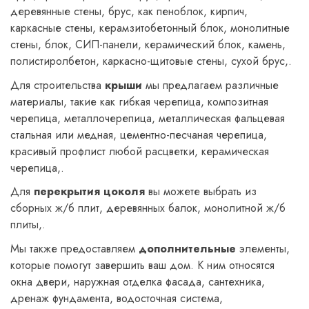
деревянные стены, брус, как пеноблок, кирпич,
каркасные стены, керамзитобетонный блок, монолитные
стены, блок, СИП-панели, керамический блок, камень,
полистиролбетон, каркасно-щитовые стены, сухой брус,.
Для строительства
крыши
мы предлагаем различные
материалы, такие как гибкая черепица, композитная
черепица, металлочерепица, металлическая фальцевая
стальная или медная, цементно-песчаная черепица,
красивый профлист любой расцветки, керамическая
черепица,.
Для
перекрытия цоколя
вы можете выбрать из
сборных ж/б плит, деревянных балок, монолитной ж/б
плиты,.
Мы также предоставляем
дополнительные
элементы,
которые помогут завершить ваш дом. К ним относятся
окна двери, наружная отделка фасада, сантехника,
дренаж фундамента, водосточная система,