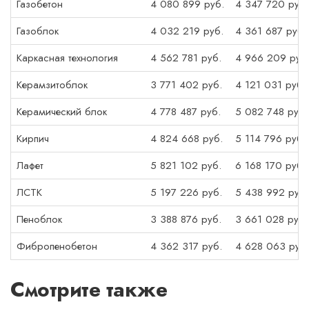
Газобетон
4 080 899 руб.
4 347 720 руб.
Газоблок
4 032 219 руб.
4 361 687 руб.
Каркасная технология
4 562 781 руб.
4 966 209 руб
Керамзитоблок
3 771 402 руб.
4 121 031 руб.
Керамический блок
4 778 487 руб.
5 082 748 руб.
Кирпич
4 824 668 руб.
5 114 796 руб.
Лафет
5 821 102 руб.
6 168 170 руб.
ЛСТК
5 197 226 руб.
5 438 992 руб.
Пеноблок
3 388 876 руб.
3 661 028 руб.
Фибропенобетон
4 362 317 руб.
4 628 063 руб.
Смотрите также