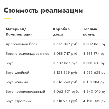
Стоимость реализации
Материал/
Коробка
Теплый
Комплектация
дома
контур
Арболитовый блок
3 516 367 руб.
3 802 863 руб.
Бревно оцилиндрованное
4 088 747 руб.
4 381 874 руб.
Брус
3 532 867 руб.
3 888 431 руб.
Брус двойной
4 121 369 руб.
4 583 628 руб.
Брус клееный
5 816 243 руб.
6 118 984 руб.
Брус профилированный
4 062 931 руб.
4 340 016 руб.
Брус строганый
3 718 970 руб.
4 128 032 руб.