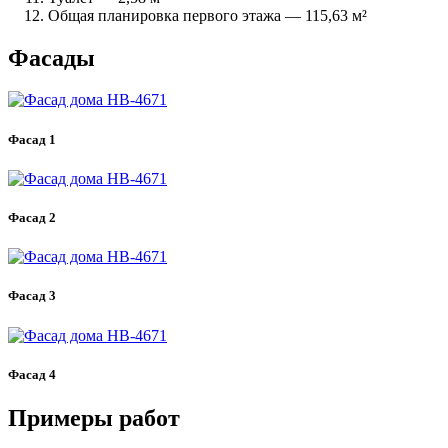
Общая планировка первого этажа — 115,63 м²
Фасады
Фасад 1
Фасад 2
Фасад 3
Фасад 4
Примеры работ