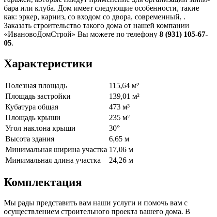
бара или клуба. Дом имеет следующие особенности, такие
как: эркер, карниз, со входом со двора, современный, .
Заказать строительство такого дома от нашей компании
«ИвановоДомСтрой» Вы можете по телефону
8 (931) 105-67-
05
.
Характеристики
Полезная площадь
115,64 м²
Площадь застройки
139,01 м²
Кубатура общая
473 м³
Площадь крыши
235 м²
Угол наклона крыши
30°
Высота здания
6,65 м
Минимальная ширина участка
17,06 м
Минимальная длина участка
24,26 м
Комплектация
Мы рады представить вам наши услуги и помочь вам с
осуществлением строительного проекта вашего дома. В