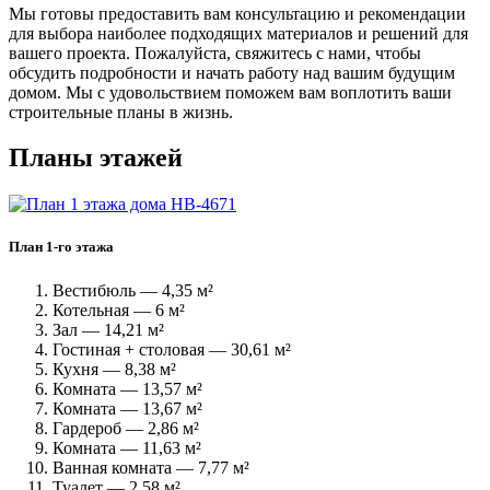
Мы готовы предоставить вам консультацию и рекомендации
для выбора наиболее подходящих материалов и решений для
вашего проекта. Пожалуйста, свяжитесь с нами, чтобы
обсудить подробности и начать работу над вашим будущим
домом. Мы с удовольствием поможем вам воплотить ваши
строительные планы в жизнь.
Планы этажей
План 1-го этажа
Вестибюль — 4,35 м²
Котельная — 6 м²
Зал — 14,21 м²
Гостиная + столовая — 30,61 м²
Кухня — 8,38 м²
Комната — 13,57 м²
Комната — 13,67 м²
Гардероб — 2,86 м²
Комната — 11,63 м²
Ванная комната — 7,77 м²
Туалет — 2,58 м²