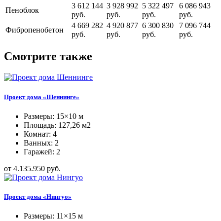
3 612 144
3 928 992
5 322 497
6 086 943
Пеноблок
руб.
руб.
руб.
руб.
4 669 282
4 920 877
6 300 830
7 096 744
Фибропенобетон
руб.
руб.
руб.
руб.
Смотрите также
Проект дома «Шеннинге»
Размеры: 15×10 м
Площадь: 127,26 м2
Комнат: 4
Ванных: 2
Гаражей: 2
от 4.135.950 руб.
Проект дома «Нингуо»
Размеры: 11×15 м