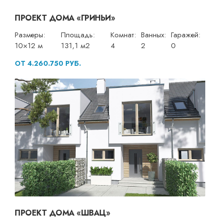
ПРОЕКТ ДОМА «ГРИНЬИ»
Размеры:
Площадь:
Комнат:
Ванных:
Гаражей:
10×12 м
131,1 м2
4
2
0
ОТ 4.260.750 РУБ.
ПРОЕКТ ДОМА «ШВАЦ»