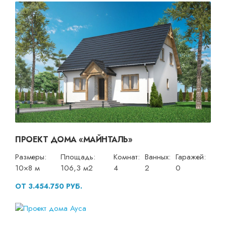
ПРОЕКТ ДОМА «МАЙНТАЛЬ»
Размеры:
Площадь:
Комнат:
Ванных:
Гаражей:
10×8 м
106,3 м2
4
2
0
ОТ 3.454.750 РУБ.