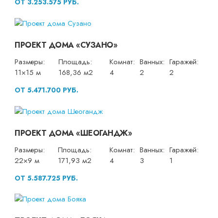
ОТ 3.253.575 РУБ.
ПРОЕКТ ДОМА «СУЗАНО»
Размеры:
Площадь:
Комнат:
Ванных:
Гаражей:
11×15 м
168,36 м2
4
2
2
ОТ 5.471.700 РУБ.
ПРОЕКТ ДОМА «ШЕОГАНДЖ»
Размеры:
Площадь:
Комнат:
Ванных:
Гаражей:
22×9 м
171,93 м2
4
3
1
ОТ 5.587.725 РУБ.