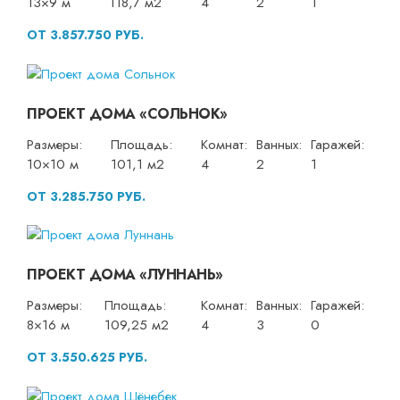
13×9 м
118,7 м2
4
2
1
ОТ 3.857.750 РУБ.
ПРОЕКТ ДОМА «СОЛЬНОК»
Размеры:
Площадь:
Комнат:
Ванных:
Гаражей:
10×10 м
101,1 м2
4
2
1
ОТ 3.285.750 РУБ.
ПРОЕКТ ДОМА «ЛУННАНЬ»
Размеры:
Площадь:
Комнат:
Ванных:
Гаражей:
8×16 м
109,25 м2
4
3
0
ОТ 3.550.625 РУБ.