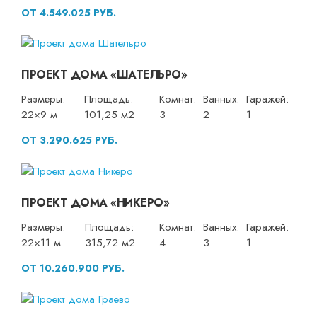
ОТ 4.549.025 РУБ.
ПРОЕКТ ДОМА «ШАТЕЛЬРО»
Размеры:
Площадь:
Комнат:
Ванных:
Гаражей:
22×9 м
101,25 м2
3
2
1
ОТ 3.290.625 РУБ.
ПРОЕКТ ДОМА «НИКЕРО»
Размеры:
Площадь:
Комнат:
Ванных:
Гаражей:
22×11 м
315,72 м2
4
3
1
ОТ 10.260.900 РУБ.