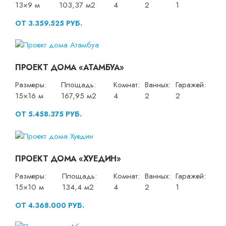
13×9 м
103,37 м2
4
2
1
ОТ 3.359.525 РУБ.
ПРОЕКТ ДОМА «АТАМБУА»
Размеры:
Площадь:
Комнат:
Ванных:
Гаражей:
15×16 м
167,95 м2
4
2
2
ОТ 5.458.375 РУБ.
ПРОЕКТ ДОМА «ХУЕДИН»
Размеры:
Площадь:
Комнат:
Ванных:
Гаражей:
15×10 м
134,4 м2
4
2
1
ОТ 4.368.000 РУБ.