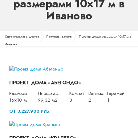
размерами 10×17 м в
Иваново
Строительство домов
Проекты домов
Проекты домов размерами 10×17 м в
Иваново
ПРОЕКТ ДОМА «АБЕГОНДО»
Размеры:
Площадь:
Комнат:
Ванных:
Гаражей:
16×10 м
99,32 м2
3
2
1
ОТ 3.227.900 РУБ.