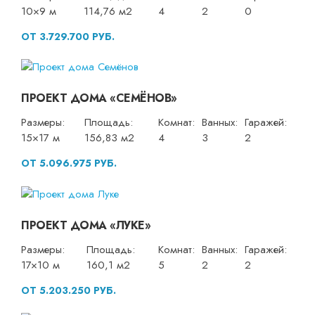
10×9 м
114,76 м2
4
2
0
ОТ 3.729.700 РУБ.
ПРОЕКТ ДОМА «СЕМЁНОВ»
Размеры:
Площадь:
Комнат:
Ванных:
Гаражей:
15×17 м
156,83 м2
4
3
2
ОТ 5.096.975 РУБ.
ПРОЕКТ ДОМА «ЛУКЕ»
Размеры:
Площадь:
Комнат:
Ванных:
Гаражей:
17×10 м
160,1 м2
5
2
2
ОТ 5.203.250 РУБ.