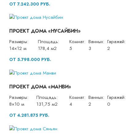
ОТ 7.242.300 РУБ.
ПРОЕКТ ДОМА «НУСАЙБИН»
Размеры:
Площадь:
Комнат:
Ванных:
Гаражей:
14×12 м
178,4 м2
5
3
2
ОТ 5.798.000 РУБ.
ПРОЕКТ ДОМА «МАНВИ»
Размеры:
Площадь:
Комнат:
Ванных:
Гаражей:
8×10 м
131,75 м2
4
2
0
ОТ 4.281.875 РУБ.