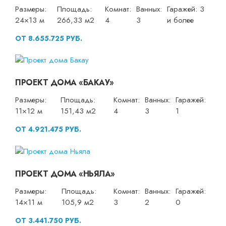
Размеры:
Площадь:
Комнат:
Ванных:
Гаражей: 3
24×13 м
266,33 м2
4
3
и более
ОТ 8.655.725 РУБ.
ПРОЕКТ ДОМА «БАКАУ»
Размеры:
Площадь:
Комнат:
Ванных:
Гаражей:
11×12 м
151,43 м2
4
3
1
ОТ 4.921.475 РУБ.
ПРОЕКТ ДОМА «НЬЯЛА»
Размеры:
Площадь:
Комнат:
Ванных:
Гаражей:
14×11 м
105,9 м2
3
2
0
ОТ 3.441.750 РУБ.