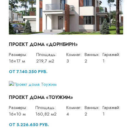
ПРОЕКТ ДОМА «ДОРНБИРН»
Размеры:
Площадь:
Комнат:
Ванных:
Гаражей:
16×17 м
219,7 м2
3
2
1
ОТ 7.140.250 РУБ.
ПРОЕКТ ДОМА «ТОУЖИМ»
Размеры:
Площадь:
Комнат:
Ванных:
Гаражей:
16×10 м
160,82 м2
4
2
1
ОТ 5.226.650 РУБ.