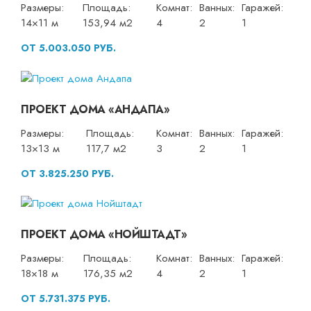
Размеры:
Площадь:
Комнат:
Ванных:
Гаражей:
14×11 м
153,94 м2
4
2
1
ОТ 5.003.050 РУБ.
ПРОЕКТ ДОМА «АНДАПА»
Размеры:
Площадь:
Комнат:
Ванных:
Гаражей:
13×13 м
117,7 м2
3
2
1
ОТ 3.825.250 РУБ.
ПРОЕКТ ДОМА «НОЙШТАДТ»
Размеры:
Площадь:
Комнат:
Ванных:
Гаражей:
18×18 м
176,35 м2
4
2
1
ОТ 5.731.375 РУБ.