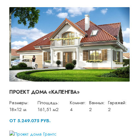
ПРОЕКТ ДОМА «КАЛЕНГВА»
Размеры:
Площадь:
Комнат:
Ванных:
Гаражей:
18×12 м
161,51 м2
4
2
2
ОТ 5.249.075 РУБ.