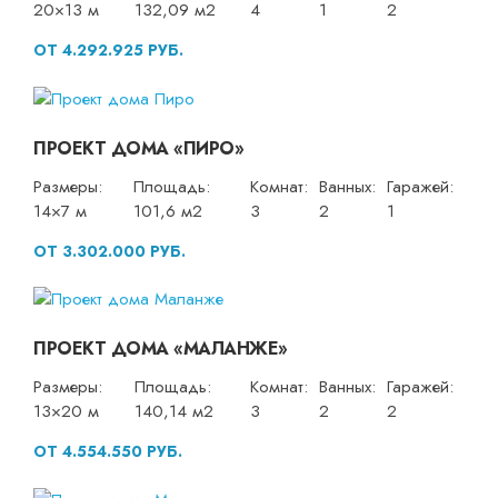
20×13 м
132,09 м2
4
1
2
ОТ 4.292.925 РУБ.
ПРОЕКТ ДОМА «ПИРО»
Размеры:
Площадь:
Комнат:
Ванных:
Гаражей:
14×7 м
101,6 м2
3
2
1
ОТ 3.302.000 РУБ.
ПРОЕКТ ДОМА «МАЛАНЖЕ»
Размеры:
Площадь:
Комнат:
Ванных:
Гаражей:
13×20 м
140,14 м2
3
2
2
ОТ 4.554.550 РУБ.