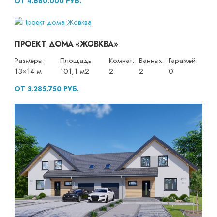
ОТ 4.680.000 РУБ.
ПРОЕКТ ДОМА «ЖОВКВА»
Размеры:
Площадь:
Комнат:
Ванных:
Гаражей:
13×14 м
101,1 м2
2
2
0
ОТ 3.285.750 РУБ.