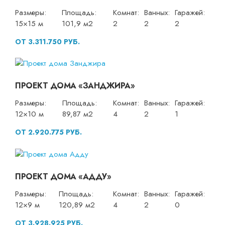
Размеры:
Площадь:
Комнат:
Ванных:
Гаражей:
15×15 м
101,9 м2
2
2
2
ОТ 3.311.750 РУБ.
ПРОЕКТ ДОМА «ЗАНДЖИРА»
Размеры:
Площадь:
Комнат:
Ванных:
Гаражей:
12×10 м
89,87 м2
4
2
1
ОТ 2.920.775 РУБ.
ПРОЕКТ ДОМА «АДДУ»
Размеры:
Площадь:
Комнат:
Ванных:
Гаражей:
12×9 м
120,89 м2
4
2
0
ОТ 3.928.925 РУБ.