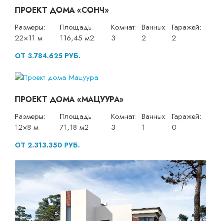
ПРОЕКТ ДОМА «СОНЧ»
Размеры:
Площадь:
Комнат:
Ванных:
Гаражей:
22×11 м
116,45 м2
3
2
2
ОТ 3.784.625 РУБ.
ПРОЕКТ ДОМА «МАЦУУРА»
Размеры:
Площадь:
Комнат:
Ванных:
Гаражей:
12×8 м
71,18 м2
3
1
0
ОТ 2.313.350 РУБ.