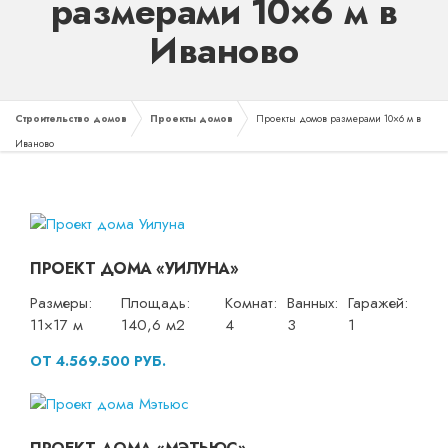
размерами 10×6 м в
Иваново
Строительство домов
Проекты домов
Проекты домов размерами 10×6 м в
Иваново
ПРОЕКТ ДОМА «УИЛУНА»
Размеры:
Площадь:
Комнат:
Ванных:
Гаражей:
11×17 м
140,6 м2
4
3
1
ОТ 4.569.500 РУБ.