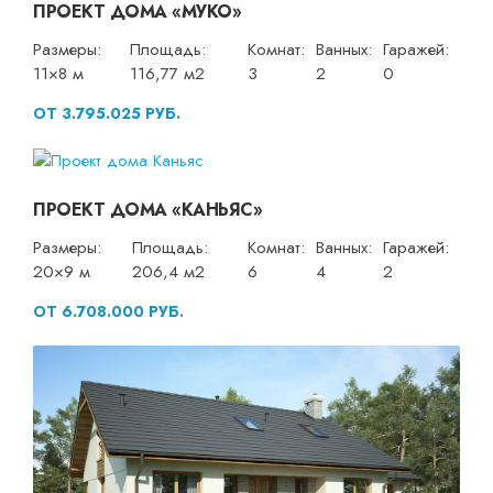
ПРОЕКТ ДОМА «МУКО»
Размеры:
Площадь:
Комнат:
Ванных:
Гаражей:
11×8 м
116,77 м2
3
2
0
ОТ 3.795.025 РУБ.
ПРОЕКТ ДОМА «КАНЬЯС»
Размеры:
Площадь:
Комнат:
Ванных:
Гаражей:
20×9 м
206,4 м2
6
4
2
ОТ 6.708.000 РУБ.