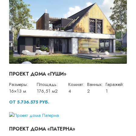
ПРОЕКТ ДОМА «ГУШИ»
Размеры:
Площадь:
Комнат:
Ванных:
Гаражей:
16×13 м
176,51 м2
4
2
1
ОТ 5.736.575 РУБ.
ПРОЕКТ ДОМА «ПАТЕРНА»