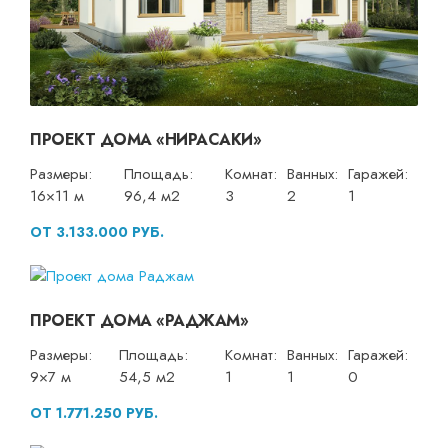
ПРОЕКТ ДОМА «НИРАСАКИ»
Размеры:
Площадь:
Комнат:
Ванных:
Гаражей:
16×11 м
96,4 м2
3
2
1
ОТ 3.133.000 РУБ.
ПРОЕКТ ДОМА «РАДЖАМ»
Размеры:
Площадь:
Комнат:
Ванных:
Гаражей:
9×7 м
54,5 м2
1
1
0
ОТ 1.771.250 РУБ.