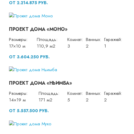
ОТ 2.214.875 РУБ.
ПРОЕКТ ДОМА «МОНО»
Размеры:
Площадь:
Комнат:
Ванных:
Гаражей:
17×10 м
110,9 м2
3
2
1
ОТ 3.604.250 РУБ.
ПРОЕКТ ДОМА «НЬИМБА»
Размеры:
Площадь:
Комнат:
Ванных:
Гаражей:
14×19 м
171 м2
5
2
2
ОТ 5.557.500 РУБ.