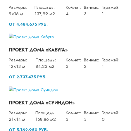
Размеры:
Площадь:
Комнат:
Ванных:
Гаражей:
9×16 м
137,99 м2
4
3
1
ОТ 4.484.675 РУБ.
ПРОЕКТ ДОМА «КАБУГА»
Размеры:
Площадь:
Комнат:
Ванных:
Гаражей:
12×13 м
84,23 м2
3
2
1
ОТ 2.737.475 РУБ.
ПРОЕКТ ДОМА «СУИНДОН»
Размеры:
Площадь:
Комнат:
Ванных:
Гаражей:
21×14 м
158,86 м2
3
3
0
ОТ 5.162.950 РУБ.