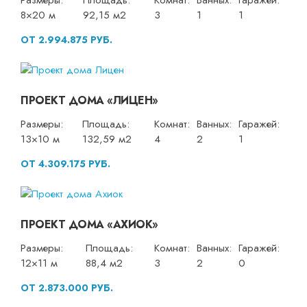
Размеры:
Площадь:
Комнат:
Ванных:
Гаражей:
8×20 м
92,15 м2
3
1
1
ОТ 2.994.875 РУБ.
ПРОЕКТ ДОМА «ЛИЦЕН»
Размеры:
Площадь:
Комнат:
Ванных:
Гаражей:
13×10 м
132,59 м2
4
2
1
ОТ 4.309.175 РУБ.
ПРОЕКТ ДОМА «АХИОК»
Размеры:
Площадь:
Комнат:
Ванных:
Гаражей:
12×11 м
88,4 м2
3
2
0
ОТ 2.873.000 РУБ.