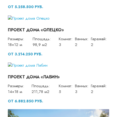
ОТ 5.258.500 РУБ.
ПРОЕКТ ДОМА «ОЛЕЦКО»
Размеры:
Площадь:
Комнат:
Ванных:
Гаражей:
18×12 м
98,9 м2
3
2
2
ОТ 3.214.250 РУБ.
ПРОЕКТ ДОМА «ЛАБИН»
Размеры:
Площадь:
Комнат:
Ванных:
Гаражей:
14×18 м
211,78 м2
5
3
2
ОТ 6.882.850 РУБ.