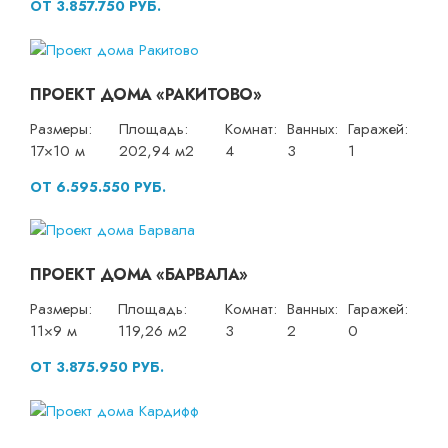
ОТ 3.857.750 РУБ.
ПРОЕКТ ДОМА «РАКИТОВО»
Размеры:
Площадь:
Комнат:
Ванных:
Гаражей:
17×10 м
202,94 м2
4
3
1
ОТ 6.595.550 РУБ.
ПРОЕКТ ДОМА «БАРВАЛА»
Размеры:
Площадь:
Комнат:
Ванных:
Гаражей:
11×9 м
119,26 м2
3
2
0
ОТ 3.875.950 РУБ.