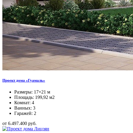
Проект дома «Гуамаль»
Размеры: 17×21 м
Площадь: 199,92 м2
Комнат: 4
Ванных: 3
Гаражей: 2
от 6.497.400 руб.