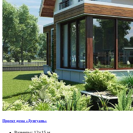
Проект дома «Дунгуань»
Размеры: 12×15 м