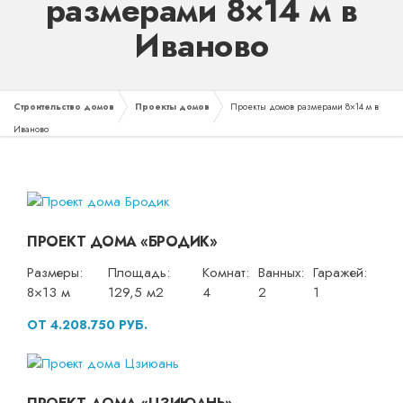
размерами 8×14 м в
Иваново
Строительство домов
Проекты домов
Проекты домов размерами 8×14 м в
Иваново
ПРОЕКТ ДОМА «БРОДИК»
Размеры:
Площадь:
Комнат:
Ванных:
Гаражей:
8×13 м
129,5 м2
4
2
1
ОТ 4.208.750 РУБ.