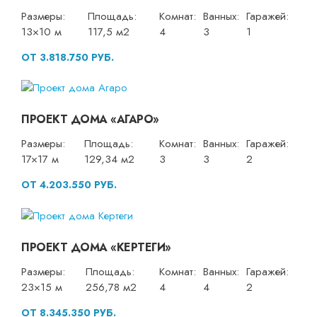
Размеры:
Площадь:
Комнат:
Ванных:
Гаражей:
13×10 м
117,5 м2
4
3
1
ОТ 3.818.750 РУБ.
ПРОЕКТ ДОМА «АГАРО»
Размеры:
Площадь:
Комнат:
Ванных:
Гаражей:
17×17 м
129,34 м2
3
3
2
ОТ 4.203.550 РУБ.
ПРОЕКТ ДОМА «КЕРТЕГИ»
Размеры:
Площадь:
Комнат:
Ванных:
Гаражей:
23×15 м
256,78 м2
4
4
2
ОТ 8.345.350 РУБ.