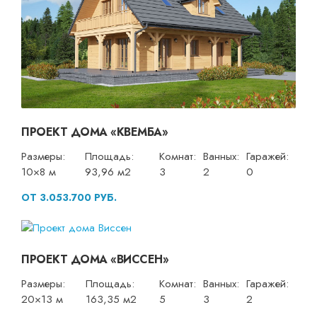
ПРОЕКТ ДОМА «КВЕМБА»
Размеры:
Площадь:
Комнат:
Ванных:
Гаражей:
10×8 м
93,96 м2
3
2
0
ОТ 3.053.700 РУБ.
ПРОЕКТ ДОМА «ВИССЕН»
Размеры:
Площадь:
Комнат:
Ванных:
Гаражей:
20×13 м
163,35 м2
5
3
2