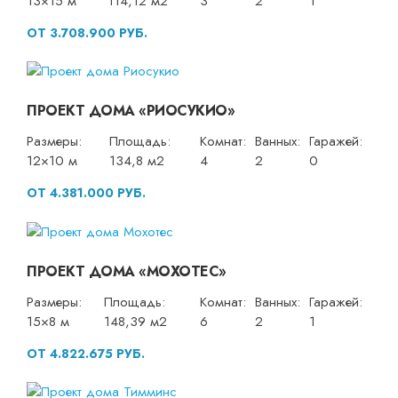
13×15 м
114,12 м2
3
2
1
ОТ 3.708.900 РУБ.
ПРОЕКТ ДОМА «РИОСУКИО»
Размеры:
Площадь:
Комнат:
Ванных:
Гаражей:
12×10 м
134,8 м2
4
2
0
ОТ 4.381.000 РУБ.
ПРОЕКТ ДОМА «МОХОТЕС»
Размеры:
Площадь:
Комнат:
Ванных:
Гаражей:
15×8 м
148,39 м2
6
2
1
ОТ 4.822.675 РУБ.