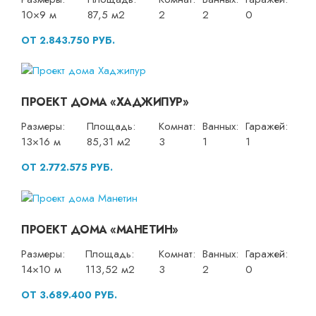
10×9 м
87,5 м2
2
2
0
ОТ 2.843.750 РУБ.
ПРОЕКТ ДОМА «ХАДЖИПУР»
Размеры:
Площадь:
Комнат:
Ванных:
Гаражей:
13×16 м
85,31 м2
3
1
1
ОТ 2.772.575 РУБ.
ПРОЕКТ ДОМА «МАНЕТИН»
Размеры:
Площадь:
Комнат:
Ванных:
Гаражей:
14×10 м
113,52 м2
3
2
0
ОТ 3.689.400 РУБ.