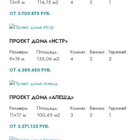
13×9 м
114,15 м2
4
2
1
ОТ 3.709.875 РУБ.
ПРОЕКТ ДОМА «ИСТР»
Размеры:
Площадь:
Комнат:
Ванных:
Гаражей:
9×18 м
135,06 м2
4
2
2
ОТ 4.389.450 РУБ.
ПРОЕКТ ДОМА «АЛЕШД»
Размеры:
Площадь:
Комнат:
Ванных:
Гаражей:
11×17 м
100,65 м2
3
2
1
ОТ 3.271.125 РУБ.