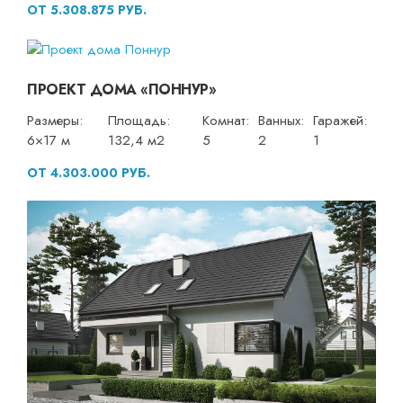
ОТ 5.308.875 РУБ.
ПРОЕКТ ДОМА «ПОННУР»
Размеры:
Площадь:
Комнат:
Ванных:
Гаражей:
6×17 м
132,4 м2
5
2
1
ОТ 4.303.000 РУБ.