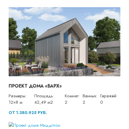
ПРОЕКТ ДОМА «БАРХ»
Размеры:
Площадь:
Комнат:
Ванных:
Гаражей:
12×8 м
42,49 м2
2
2
0
ОТ 1.380.925 РУБ.