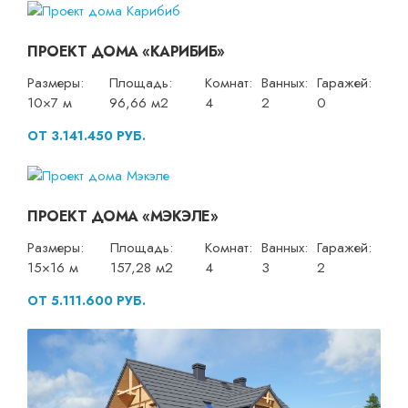
ПРОЕКТ ДОМА «КАРИБИБ»
Размеры:
Площадь:
Комнат:
Ванных:
Гаражей:
10×7 м
96,66 м2
4
2
0
ОТ 3.141.450 РУБ.
ПРОЕКТ ДОМА «МЭКЭЛЕ»
Размеры:
Площадь:
Комнат:
Ванных:
Гаражей:
15×16 м
157,28 м2
4
3
2
ОТ 5.111.600 РУБ.