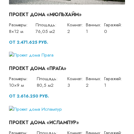
ПРОЕКТ ДОМА «МЮЛЬХАЙМ»
Размеры:
Площадь:
Комнат:
Ванных:
Гаражей:
8×12 м
76,05 м2
2
1
0
ОТ 2.471.625 РУБ.
ПРОЕКТ ДОМА «ПРАГА»
Размеры:
Площадь:
Комнат:
Ванных:
Гаражей:
10×9 м
80,5 м2
3
2
1
ОТ 2.616.250 РУБ.
ПРОЕКТ ДОМА «ИСЛАМПУР»
Размеры:
Площадь:
Комнат:
Ванных:
Гаражей: