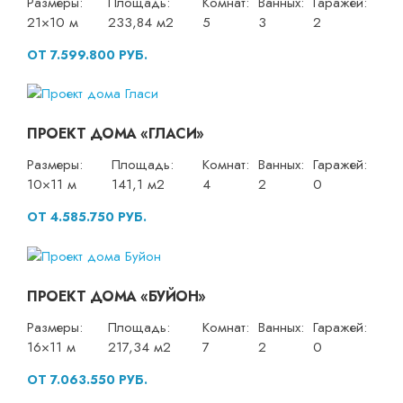
Размеры:
Площадь:
Комнат:
Ванных:
Гаражей:
21×10 м
233,84 м2
5
3
2
ОТ 7.599.800 РУБ.
ПРОЕКТ ДОМА «ГЛАСИ»
Размеры:
Площадь:
Комнат:
Ванных:
Гаражей:
10×11 м
141,1 м2
4
2
0
ОТ 4.585.750 РУБ.
ПРОЕКТ ДОМА «БУЙОН»
Размеры:
Площадь:
Комнат:
Ванных:
Гаражей:
16×11 м
217,34 м2
7
2
0
ОТ 7.063.550 РУБ.