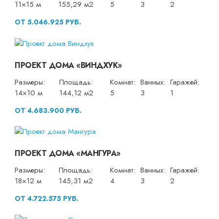
11×15 м
155,29 м2
5
3
2
ОТ 5.046.925 РУБ.
ПРОЕКТ ДОМА «ВИНДХУК»
Размеры:
Площадь:
Комнат:
Ванных:
Гаражей:
14×10 м
144,12 м2
5
3
1
ОТ 4.683.900 РУБ.
ПРОЕКТ ДОМА «МАНГУРА»
Размеры:
Площадь:
Комнат:
Ванных:
Гаражей:
18×12 м
145,31 м2
4
3
2
ОТ 4.722.575 РУБ.