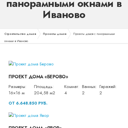
панорамными окнами в
Иваново
Строительство домов
Проекты домов
Проекты домов с панорамными
окнами в Иваново
ПРОЕКТ ДОМА «БЕРОВО»
Размеры:
Площадь:
Комнат:
Ванных:
Гаражей:
16×16 м
204,58 м2
4
2
2
ОТ 6.648.850 РУБ.