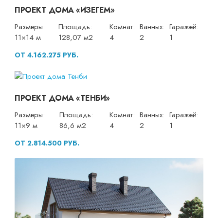
ПРОЕКТ ДОМА «ИЗЕГЕМ»
Размеры:
Площадь:
Комнат:
Ванных:
Гаражей:
11×14 м
128,07 м2
4
2
1
ОТ 4.162.275 РУБ.
ПРОЕКТ ДОМА «ТЕНБИ»
Размеры:
Площадь:
Комнат:
Ванных:
Гаражей:
11×9 м
86,6 м2
4
2
1
ОТ 2.814.500 РУБ.