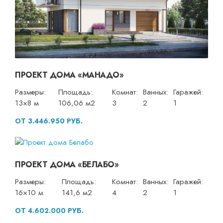
ПРОЕКТ ДОМА «МАНАДО»
Размеры:
Площадь:
Комнат:
Ванных:
Гаражей:
13×8 м
106,06 м2
3
2
1
ОТ 3.446.950 РУБ.
ПРОЕКТ ДОМА «БЕЛАБО»
Размеры:
Площадь:
Комнат:
Ванных:
Гаражей:
16×10 м
141,6 м2
4
2
1
ОТ 4.602.000 РУБ.