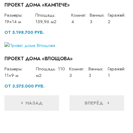
ПРОЕКТ ДОМА «КАМПЕЧЕ»
Размеры:
Площадь:
Комнат:
Ванных:
Гаражей:
19×14 м
159,96 м2
4
3
2
ОТ 5.198.700 РУБ.
ПРОЕКТ ДОМА «ВЛОЩОВА»
Размеры:
Площадь: 110
Комнат:
Ванных:
Гаражей:
11×9 м
м2
3
3
1
ОТ 3.575.000 РУБ.
НАЗАД
ВПЕРЁД