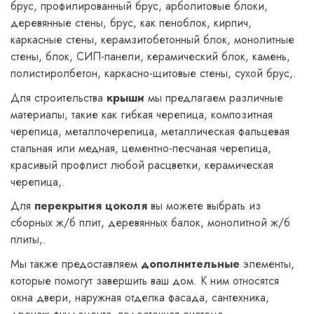
брус, профилированный брус, арболитовые блоки,
деревянные стены, брус, как пеноблок, кирпич,
каркасные стены, керамзитобетонный блок, монолитные
стены, блок, СИП-панели, керамический блок, камень,
полистиролбетон, каркасно-щитовые стены, сухой брус,.
Для строительства
крыши
мы предлагаем различные
материалы, такие как гибкая черепица, композитная
черепица, металлочерепица, металлическая фальцевая
стальная или медная, цементно-песчаная черепица,
красивый профлист любой расцветки, керамическая
черепица,.
Для
перекрытия цоколя
вы можете выбрать из
сборных ж/б плит, деревянных балок, монолитной ж/б
плиты,.
Мы также предоставляем
дополнительные
элементы,
которые помогут завершить ваш дом. К ним относятся
окна двери, наружная отделка фасада, сантехника,