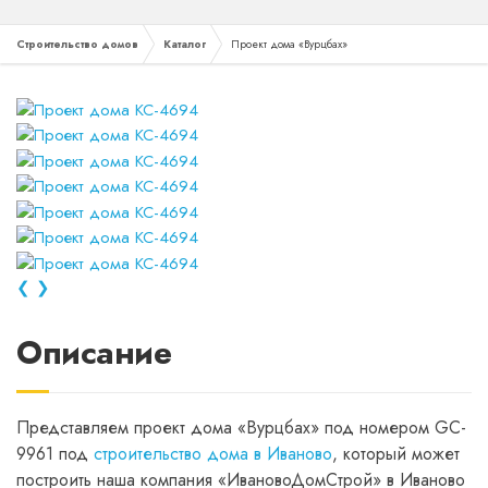
Строительство домов
Каталог
Проект дома «Вурцбах»
❮
❯
Описание
Представляем проект дома «Вурцбах» под номером GC-
9961 под
строительство дома в Иваново
, который может
построить наша компания «ИвановоДомСтрой» в Иваново