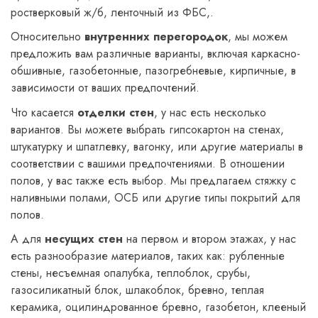
ростверковый ж/б, ленточный из ФБС,.
Относительно
внутренних перегородок
, мы можем
предложить вам различные варианты, включая каркасно-
обшивные, газобетонные, пазогребневые, кирпичные, в
зависимости от ваших предпочтений.
Что касается
отделки стен
, у нас есть несколько
вариантов. Вы можете выбрать гипсокартон на стенах,
штукатурку и шпатлевку, вагонку, или другие материалы в
соответствии с вашими предпочтениями. В отношении
полов, у вас также есть выбор. Мы предлагаем стяжку с
наливными полами, ОСБ или другие типы покрытий для
полов.
А для
несущих стен
на первом и втором этажах, у нас
есть разнообразие материалов, таких как: рубленные
стены, несъемная опалубка, теплоблок, срубы,
газосиликатный блок, шлакоблок, бревно, теплая
керамика, оцилиндрованное бревно, газобетон, клееный