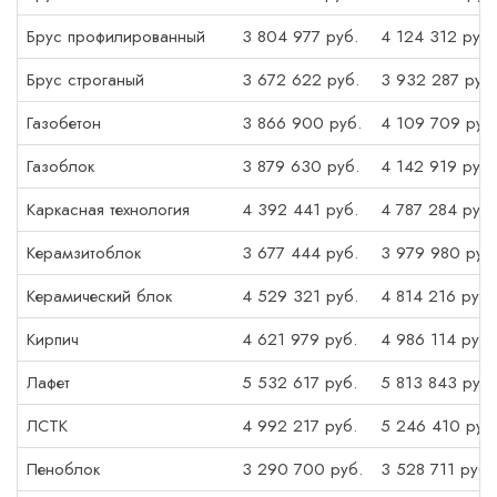
Брус профилированный
3 804 977 руб.
4 124 312 руб.
Брус строганый
3 672 622 руб.
3 932 287 руб.
Газобетон
3 866 900 руб.
4 109 709 руб
Газоблок
3 879 630 руб.
4 142 919 руб.
Каркасная технология
4 392 441 руб.
4 787 284 руб.
Керамзитоблок
3 677 444 руб.
3 979 980 руб
Керамический блок
4 529 321 руб.
4 814 216 руб.
Кирпич
4 621 979 руб.
4 986 114 руб.
Лафет
5 532 617 руб.
5 813 843 руб.
ЛСТК
4 992 217 руб.
5 246 410 руб
Пеноблок
3 290 700 руб.
3 528 711 руб.