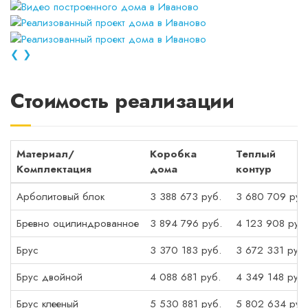
❮
❯
Стоимость реализации
Материал/
Коробка
Теплый
Комплектация
дома
контур
Арболитовый блок
3 388 673 руб.
3 680 709 руб
Бревно оцилиндрованное
3 894 796 руб.
4 123 908 руб.
Брус
3 370 183 руб.
3 672 331 руб.
Брус двойной
4 088 681 руб.
4 349 148 руб.
Брус клееный
5 530 881 руб.
5 802 634 руб