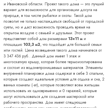
и Ивановской области. Проект такого дома — это лучший
вариант для возможности для организации досуга на
природе, в том числе рыбалки и охоты. Такой дом
позволит не только наслаждаться свободой от городской
суеты, но и даст возможность проводить время на
открытом воздухе с семьей и друзьями. Этот проект
представляет собой дом размерами
13×11 м
и
площадью
103,3 м2
, что подойдет для большой семьи
или гостей. Цена возведения такого дома начинатеся от
3 347 436 руб.. Данный дом имеет 1 этаж и
многоскатную крышу, которая более термоизолированна
и состоит из водонепроницаемых материалов. Элементы
внутренней планировки дома содержат в себе 3 спальни,
которые создают идеальные условия для отдыха и сна, 2
ванных комнаты (-ат), которые позволяют всем жильцам
использовать их одновременно и 0 гаражей, которые
могут использоваться для создания мастерской или
рабочего пространства. Дом имеет следующие