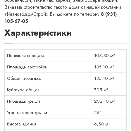
особенности, такие как: карниз, энергосберегающий.
Заказать строительство такого дома от нашей компании
«ИвановоДомСтрой» Вы можете по телефону
8 (931)
105-67-05
.
Характеристики
Полезная площадь
103,30 м²
Площадь застройки
135,10 м²
Общая площадь
135,10 м²
Кубатура общая
705 м³
Площадь крыши
202,10 м²
Угол наклона крыши
25°
Высота здания
6,50 м