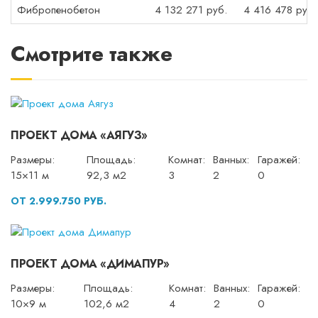
Фибропенобетон
4 132 271 руб.
4 416 478 руб.
Смотрите также
ПРОЕКТ ДОМА «АЯГУЗ»
Размеры:
Площадь:
Комнат:
Ванных:
Гаражей:
15×11 м
92,3 м2
3
2
0
ОТ 2.999.750 РУБ.
ПРОЕКТ ДОМА «ДИМАПУР»
Размеры:
Площадь:
Комнат:
Ванных:
Гаражей:
10×9 м
102,6 м2
4
2
0