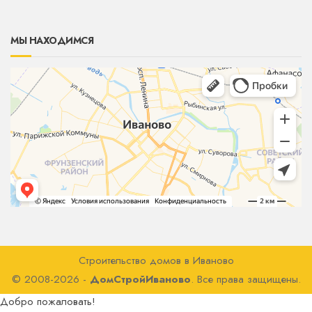
МЫ НАХОДИМСЯ
Строительство домов в Иваново
© 2008-2026 -
ДомСтройИваново
. Все права защищены.
Добро пожаловать!