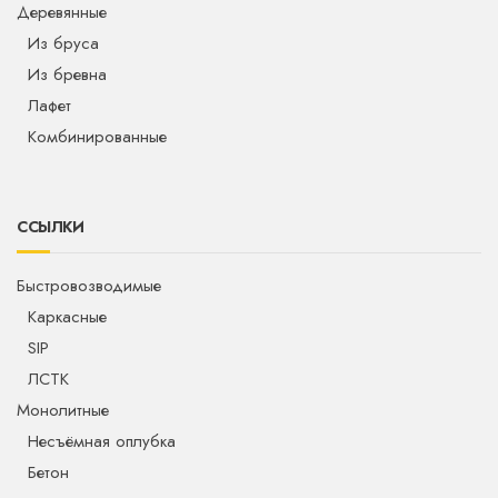
Деревянные
Из бруса
Из бревна
Лафет
Комбинированные
ССЫЛКИ
Быстровозводимые
Каркасные
SIP
ЛСТК
Монолитные
Несъёмная оплубка
Бетон