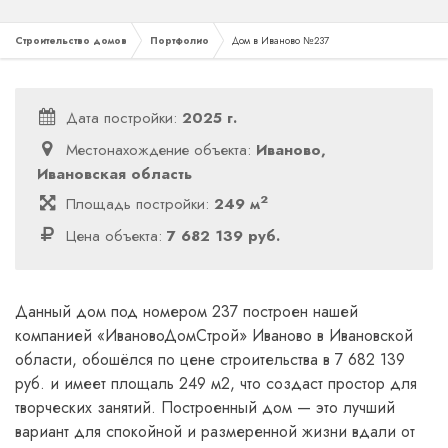
Строительство домов
Портфолио
Дом в Иваново №237
Дата постройки:
2025 г.
Местонахождение объекта:
Иваново,
Ивановская область
2
Площадь постройки:
249 м
Цена объекта:
7 682 139 руб.
Данный дом под номером 237 построен нашей
компанией «ИвановоДомСтрой» Иваново в Ивановской
области, обошёлся по цене строительства в 7 682 139
руб. и имеет площаль 249 м2, что создаст простор для
творческих занятий. Построенный дом — это лучший
вариант для спокойной и размеренной жизни вдали от