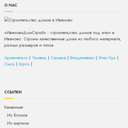
О НАС
«ИвановоДомСтрой» - строительство домов под ключ в
Иваново. Строим качественные дома из любого материала,
разных размеров и типов.
Архангельск
|
Тюмень
|
Самара
|
Владикавказ
|
Улан-Удэ
|
Омск
|
Курск
|
ССЫЛКИ
Каменные
Из блоков
Из кирпича