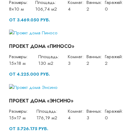
Размеры:
Площадь:
Комнат:
Ванных:
Гаражей:
8×10 м
106,74 м2
4
2
0
ОТ 3.469.050 РУБ.
ПРОЕКТ ДОМА «ПИНОСО»
Размеры:
Площадь:
Комнат:
Ванных:
Гаражей:
15×18 м
130 м2
3
2
2
ОТ 4.225.000 РУБ.
ПРОЕКТ ДОМА «ЭНСИНО»
Размеры:
Площадь:
Комнат:
Ванных:
Гаражей:
15×17 м
176,19 м2
4
3
0
ОТ 5.726.175 РУБ.