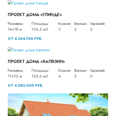
ПРОЕКТ ДОМА «ГЛИНДЕ»
Размеры:
Площадь:
Комнат:
Ванных:
Гаражей:
16×18 м
134,3 м2
3
2
2
ОТ 4.364.750 РУБ.
ПРОЕКТ ДОМА «КАЛЯЗИН»
Размеры:
Площадь:
Комнат:
Ванных:
Гаражей:
11×10 м
125,6 м2
4
2
0
ОТ 4.082.000 РУБ.