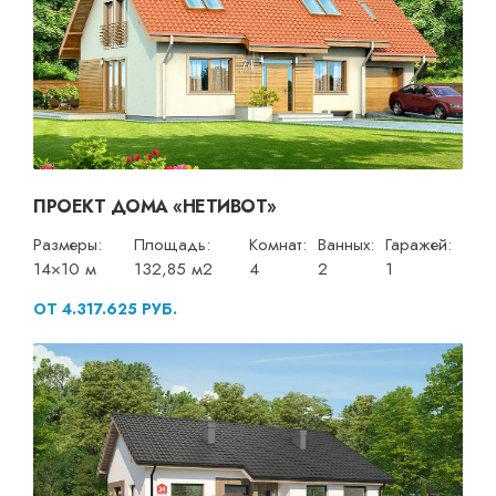
ПРОЕКТ ДОМА «НЕТИВОТ»
Размеры:
Площадь:
Комнат:
Ванных:
Гаражей:
14×10 м
132,85 м2
4
2
1
ОТ 4.317.625 РУБ.