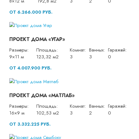
8×12 м
192,8 м2
3
2
0
ОТ 6.266.000 РУБ.
ПРОЕКТ ДОМА «УГАР»
Размеры:
Площадь:
Комнат:
Ванных:
Гаражей:
9×11 м
123,32 м2
3
3
0
ОТ 4.007.900 РУБ.
ПРОЕКТ ДОМА «МАТЛАБ»
Размеры:
Площадь:
Комнат:
Ванных:
Гаражей:
16×9 м
102,53 м2
3
2
0
ОТ 3.332.225 РУБ.