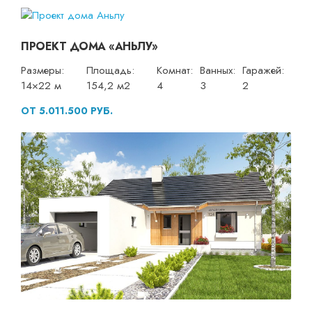
ПРОЕКТ ДОМА «АНЬЛУ»
Размеры:
Площадь:
Комнат:
Ванных:
Гаражей:
14×22 м
154,2 м2
4
3
2
ОТ 5.011.500 РУБ.