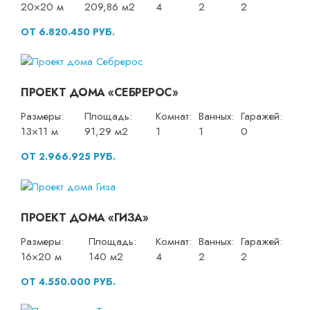
20×20 м
209,86 м2
4
2
2
ОТ 6.820.450 РУБ.
ПРОЕКТ ДОМА «СЕБРЕРОС»
Размеры:
Площадь:
Комнат:
Ванных:
Гаражей:
13×11 м
91,29 м2
1
1
0
ОТ 2.966.925 РУБ.
ПРОЕКТ ДОМА «ГИЗА»
Размеры:
Площадь:
Комнат:
Ванных:
Гаражей:
16×20 м
140 м2
4
2
2
ОТ 4.550.000 РУБ.