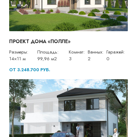
ПРОЕКТ ДОМА «ПОЛЛЕ»
Размеры:
Площадь:
Комнат:
Ванных:
Гаражей:
14×11 м
99,96 м2
3
2
0
ОТ 3.248.700 РУБ.