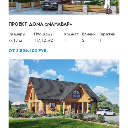
ПРОЕКТ ДОМА «МАНАВАР»
Размеры:
Площадь:
Комнат:
Ванных:
Гаражей:
7×13 м
117,12 м2
4
2
1
ОТ 3.806.400 РУБ.