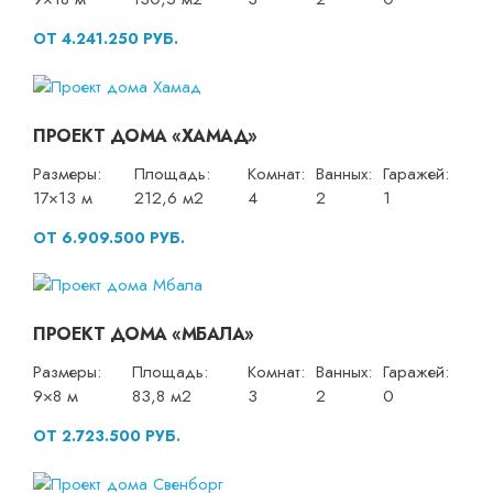
ОТ 4.241.250 РУБ.
ПРОЕКТ ДОМА «ХАМАД»
Размеры:
Площадь:
Комнат:
Ванных:
Гаражей:
17×13 м
212,6 м2
4
2
1
ОТ 6.909.500 РУБ.
ПРОЕКТ ДОМА «МБАЛА»
Размеры:
Площадь:
Комнат:
Ванных:
Гаражей:
9×8 м
83,8 м2
3
2
0
ОТ 2.723.500 РУБ.