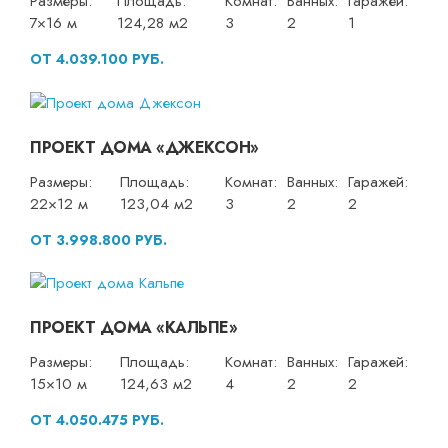
Размеры:
Площадь:
Комнат:
Ванных:
Гаражей:
7×16 м
124,28 м2
3
2
1
ОТ 4.039.100 РУБ.
ПРОЕКТ ДОМА «ДЖЕКСОН»
Размеры:
Площадь:
Комнат:
Ванных:
Гаражей:
22×12 м
123,04 м2
3
2
2
ОТ 3.998.800 РУБ.
ПРОЕКТ ДОМА «КАЛЬПЕ»
Размеры:
Площадь:
Комнат:
Ванных:
Гаражей:
15×10 м
124,63 м2
4
2
2
ОТ 4.050.475 РУБ.