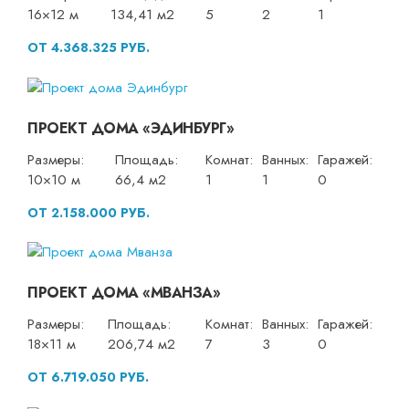
16×12 м
134,41 м2
5
2
1
ОТ 4.368.325 РУБ.
ПРОЕКТ ДОМА «ЭДИНБУРГ»
Размеры:
Площадь:
Комнат:
Ванных:
Гаражей:
10×10 м
66,4 м2
1
1
0
ОТ 2.158.000 РУБ.
ПРОЕКТ ДОМА «МВАНЗА»
Размеры:
Площадь:
Комнат:
Ванных:
Гаражей:
18×11 м
206,74 м2
7
3
0
ОТ 6.719.050 РУБ.