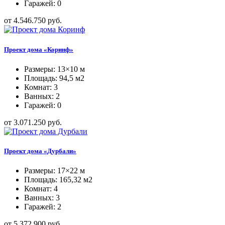
Гаражей: 0
от 4.546.750 руб.
Проект дома «Коринф»
Размеры: 13×10 м
Площадь: 94,5 м2
Комнат: 3
Ванных: 2
Гаражей: 0
от 3.071.250 руб.
Проект дома «Дурбали»
Размеры: 17×22 м
Площадь: 165,32 м2
Комнат: 4
Ванных: 3
Гаражей: 2
от 5.372.900 руб.