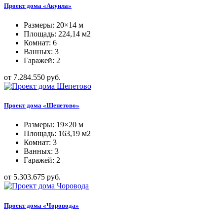
Проект дома «Акуила»
Размеры: 20×14 м
Площадь: 224,14 м2
Комнат: 6
Ванных: 3
Гаражей: 2
от 7.284.550 руб.
Проект дома «Шепетово»
Размеры: 19×20 м
Площадь: 163,19 м2
Комнат: 3
Ванных: 3
Гаражей: 2
от 5.303.675 руб.
Проект дома «Чоровода»