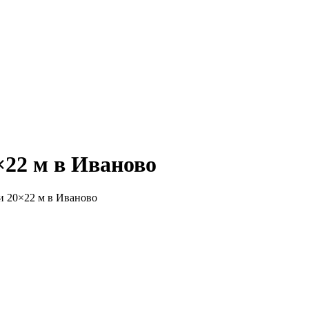
22 м в Иваново
и 20×22 м в Иваново