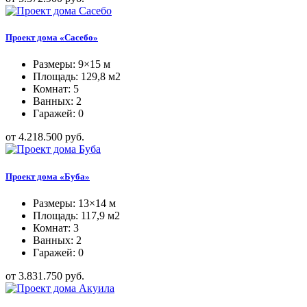
Проект дома «Сасебо»
Размеры: 9×15 м
Площадь: 129,8 м2
Комнат: 5
Ванных: 2
Гаражей: 0
от 4.218.500 руб.
Проект дома «Буба»
Размеры: 13×14 м
Площадь: 117,9 м2
Комнат: 3
Ванных: 2
Гаражей: 0
от 3.831.750 руб.