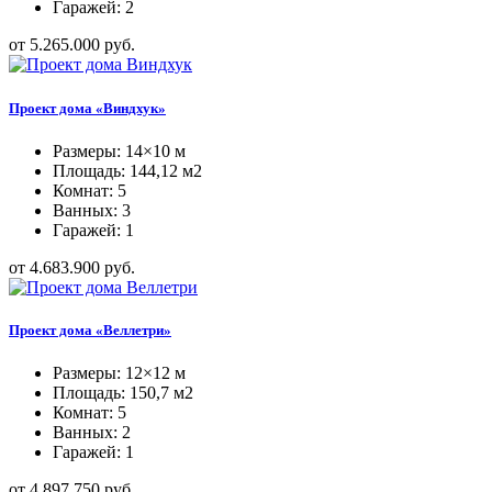
Гаражей: 2
от 5.265.000 руб.
Проект дома «Виндхук»
Размеры: 14×10 м
Площадь: 144,12 м2
Комнат: 5
Ванных: 3
Гаражей: 1
от 4.683.900 руб.
Проект дома «Веллетри»
Размеры: 12×12 м
Площадь: 150,7 м2
Комнат: 5
Ванных: 2
Гаражей: 1
от 4.897.750 руб.