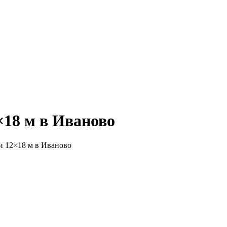
18 м в Иваново
и 12×18 м в Иваново