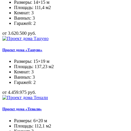
Размеры: 14×15 м
Площадь: 111,4 м2
Комнат: 3
Ванных: 3
Гаражей: 2
от 3.620.500 руб.
Проект дома «Тацуно»
Размеры: 15×19 м
Площадь: 137,23 м2
Комнат: 3
Ванных: 3
Гаражей: 2
от 4.459.975 руб.
Проект дома «Тенали»
Размеры: 6×20 м
Площадь: 112,1 м2