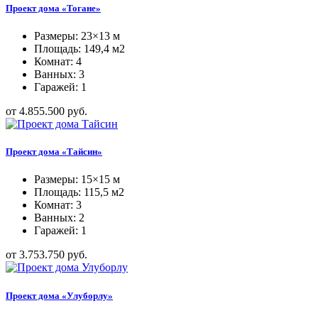
Проект дома «Тогане»
Размеры: 23×13 м
Площадь: 149,4 м2
Комнат: 4
Ванных: 3
Гаражей: 1
от 4.855.500 руб.
Проект дома «Тайсин»
Размеры: 15×15 м
Площадь: 115,5 м2
Комнат: 3
Ванных: 2
Гаражей: 1
от 3.753.750 руб.
Проект дома «Улуборлу»