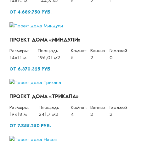
14×10 м
144,3 м2
5
2
1
ОТ 4.689.750 РУБ.
ПРОЕКТ ДОМА «МИНДУЛИ»
Размеры:
Площадь:
Комнат:
Ванных:
Гаражей:
14×11 м
196,01 м2
5
2
0
ОТ 6.370.325 РУБ.
ПРОЕКТ ДОМА «ТРИКАЛА»
Размеры:
Площадь:
Комнат:
Ванных:
Гаражей:
19×18 м
241,7 м2
4
2
2
ОТ 7.855.250 РУБ.