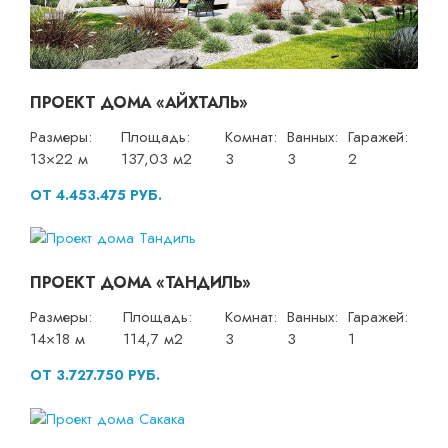
ПРОЕКТ ДОМА «АЙХТАЛЬ»
Размеры:
Площадь:
Комнат:
Ванных:
Гаражей:
13×22 м
137,03 м2
3
3
2
ОТ 4.453.475 РУБ.
ПРОЕКТ ДОМА «ТАНДИЛЬ»
Размеры:
Площадь:
Комнат:
Ванных:
Гаражей:
14×18 м
114,7 м2
3
3
1
ОТ 3.727.750 РУБ.