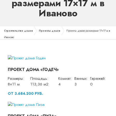
размерами 17×17 м в
Иваново
Строительство домов
Проекты домов
Проекты домов размерами 17×17 м в
Иваново
ПРОЕКТ ДОМА «ГОДЕЧ»
Размеры:
Площадь:
Комнат:
Ванных:
Гаражей:
8×11 м
113,36 м2
4
3
0
ОТ 3.684.200 РУБ.