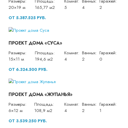
Размеры:
Площадь:
Комнат:
Ванных:
Гаражей:
20×19 м
165,77 м2
5
4
2
ОТ 5.387.525 РУБ.
ПРОЕКТ ДОМА «СУСА»
Размеры:
Площадь:
Комнат:
Ванных:
Гаражей:
15×11 м
194,6 м2
4
2
0
ОТ 6.324.500 РУБ.
ПРОЕКТ ДОМА «ЖУПАНЬЯ»
Размеры:
Площадь:
Комнат:
Ванных:
Гаражей:
6×12 м
108,9 м2
4
2
1
ОТ 3.539.250 РУБ.