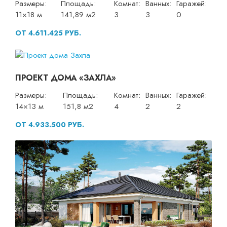
Размеры:
Площадь:
Комнат:
Ванных:
Гаражей:
11×18 м
141,89 м2
3
3
0
ОТ 4.611.425 РУБ.
ПРОЕКТ ДОМА «ЗАХЛА»
Размеры:
Площадь:
Комнат:
Ванных:
Гаражей:
14×13 м
151,8 м2
4
2
2
ОТ 4.933.500 РУБ.