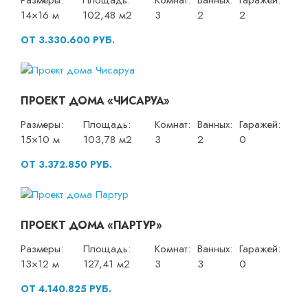
Размеры:
Площадь:
Комнат:
Ванных:
Гаражей:
14×16 м
102,48 м2
3
2
2
ОТ 3.330.600 РУБ.
ПРОЕКТ ДОМА «ЧИСАРУА»
Размеры:
Площадь:
Комнат:
Ванных:
Гаражей:
15×10 м
103,78 м2
3
2
0
ОТ 3.372.850 РУБ.
ПРОЕКТ ДОМА «ПАРТУР»
Размеры:
Площадь:
Комнат:
Ванных:
Гаражей:
13×12 м
127,41 м2
3
3
0
ОТ 4.140.825 РУБ.