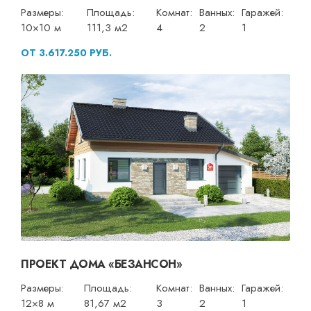
Размеры:
Площадь:
Комнат:
Ванных:
Гаражей:
10×10 м
111,3 м2
4
2
1
ОТ 3.617.250 РУБ.
ПРОЕКТ ДОМА «БЕЗАНСОН»
Размеры:
Площадь:
Комнат:
Ванных:
Гаражей:
12×8 м
81,67 м2
3
2
1