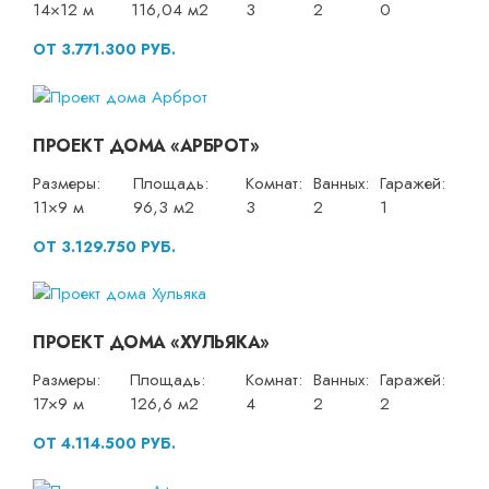
14×12 м
116,04 м2
3
2
0
ОТ 3.771.300 РУБ.
ПРОЕКТ ДОМА «АРБРОТ»
Размеры:
Площадь:
Комнат:
Ванных:
Гаражей:
11×9 м
96,3 м2
3
2
1
ОТ 3.129.750 РУБ.
ПРОЕКТ ДОМА «ХУЛЬЯКА»
Размеры:
Площадь:
Комнат:
Ванных:
Гаражей:
17×9 м
126,6 м2
4
2
2
ОТ 4.114.500 РУБ.