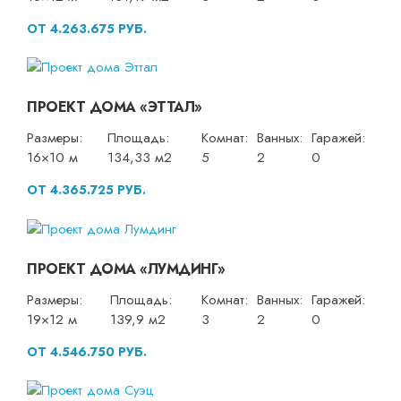
ОТ 4.263.675 РУБ.
ПРОЕКТ ДОМА «ЭТТАЛ»
Размеры:
Площадь:
Комнат:
Ванных:
Гаражей:
16×10 м
134,33 м2
5
2
0
ОТ 4.365.725 РУБ.
ПРОЕКТ ДОМА «ЛУМДИНГ»
Размеры:
Площадь:
Комнат:
Ванных:
Гаражей:
19×12 м
139,9 м2
3
2
0
ОТ 4.546.750 РУБ.