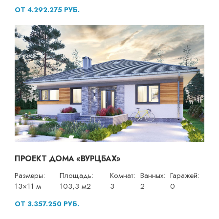
ОТ 4.292.275 РУБ.
ПРОЕКТ ДОМА «ВУРЦБАХ»
Размеры:
Площадь:
Комнат:
Ванных:
Гаражей:
13×11 м
103,3 м2
3
2
0
ОТ 3.357.250 РУБ.