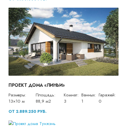
ПРОЕКТ ДОМА «ЛИНЬИ»
Размеры:
Площадь:
Комнат:
Ванных:
Гаражей:
13×10 м
88,9 м2
3
1
0
ОТ 2.889.250 РУБ.