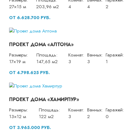
Размеры:
Площадь:
Комнат:
Ванных:
Гаражей:
27×15 м
203,96 м2
4
4
2
ОТ 6.628.700 РУБ.
ПРОЕКТ ДОМА «АЛТОНА»
Размеры:
Площадь:
Комнат:
Ванных:
Гаражей:
17×19 м
147,65 м2
3
3
1
ОТ 4.798.625 РУБ.
ПРОЕКТ ДОМА «ХАМИРПУР»
Размеры:
Площадь:
Комнат:
Ванных:
Гаражей:
13×12 м
122 м2
3
2
0
ОТ 3.965.000 РУБ.