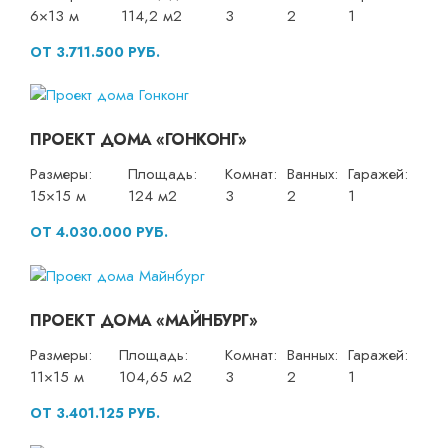
6×13 м
114,2 м2
3
2
1
ОТ 3.711.500 РУБ.
ПРОЕКТ ДОМА «ГОНКОНГ»
Размеры:
Площадь:
Комнат:
Ванных:
Гаражей:
15×15 м
124 м2
3
2
1
ОТ 4.030.000 РУБ.
ПРОЕКТ ДОМА «МАЙНБУРГ»
Размеры:
Площадь:
Комнат:
Ванных:
Гаражей:
11×15 м
104,65 м2
3
2
1
ОТ 3.401.125 РУБ.