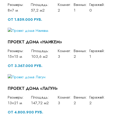
Размеры:
Площадь:
Комнат:
Ванных:
Гаражей:
8×7 м
57,2 м2
2
1
0
ОТ 1.859.000 РУБ.
ПРОЕКТ ДОМА «НАИКЕМ»
Размеры:
Площадь:
Комнат:
Ванных:
Гаражей:
15×15 м
103,6 м2
3
2
1
ОТ 3.367.000 РУБ.
ПРОЕКТ ДОМА «ЛАГУН»
Размеры:
Площадь:
Комнат:
Ванных:
Гаражей:
13×21 м
147,72 м2
3
2
2
ОТ 4.800.900 РУБ.