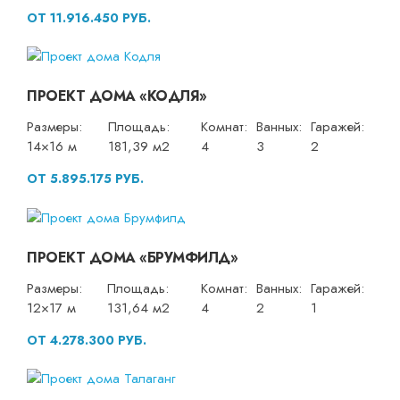
ОТ 11.916.450 РУБ.
ПРОЕКТ ДОМА «КОДЛЯ»
Размеры:
Площадь:
Комнат:
Ванных:
Гаражей:
14×16 м
181,39 м2
4
3
2
ОТ 5.895.175 РУБ.
ПРОЕКТ ДОМА «БРУМФИЛД»
Размеры:
Площадь:
Комнат:
Ванных:
Гаражей:
12×17 м
131,64 м2
4
2
1
ОТ 4.278.300 РУБ.