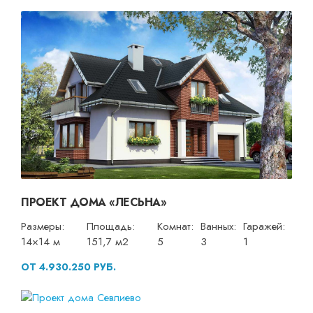
ПРОЕКТ ДОМА «ЛЕСЬНА»
Размеры:
Площадь:
Комнат:
Ванных:
Гаражей:
14×14 м
151,7 м2
5
3
1
ОТ 4.930.250 РУБ.