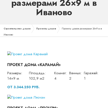
размерами 26×9 м в
Иваново
Строительство домов
Проекты домов
Проекты домов размерами 26×9 м в
Иваново
ПРОЕКТ ДОМА «КАРАМАЙ»
Размеры:
Площадь:
Комнат:
Ванных:
Гаражей:
14×9 м
102,9 м2
4
2
1
ОТ 3.344.250 РУБ.