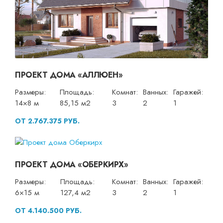
ПРОЕКТ ДОМА «АЛЛЮЕН»
Размеры:
Площадь:
Комнат:
Ванных:
Гаражей:
14×8 м
85,15 м2
3
2
1
ОТ 2.767.375 РУБ.
ПРОЕКТ ДОМА «ОБЕРКИРХ»
Размеры:
Площадь:
Комнат:
Ванных:
Гаражей:
6×15 м
127,4 м2
3
2
1
ОТ 4.140.500 РУБ.