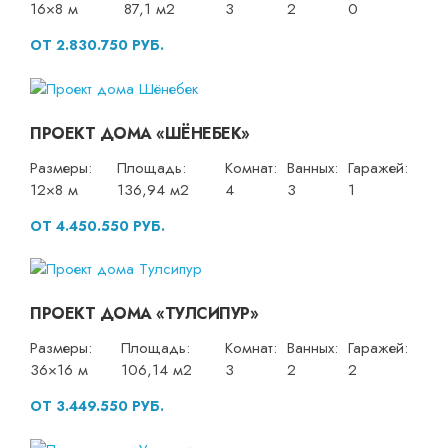
16×8 м
87,1 м2
3
2
0
ОТ 2.830.750 РУБ.
ПРОЕКТ ДОМА «ШЁНЕБЕК»
Размеры:
Площадь:
Комнат:
Ванных:
Гаражей:
12×8 м
136,94 м2
4
3
1
ОТ 4.450.550 РУБ.
ПРОЕКТ ДОМА «ТУЛСИПУР»
Размеры:
Площадь:
Комнат:
Ванных:
Гаражей:
36×16 м
106,14 м2
3
2
2
ОТ 3.449.550 РУБ.