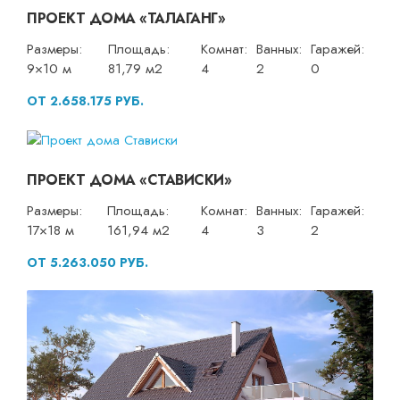
ПРОЕКТ ДОМА «ТАЛАГАНГ»
Размеры:
Площадь:
Комнат:
Ванных:
Гаражей:
9×10 м
81,79 м2
4
2
0
ОТ 2.658.175 РУБ.
ПРОЕКТ ДОМА «СТАВИСКИ»
Размеры:
Площадь:
Комнат:
Ванных:
Гаражей:
17×18 м
161,94 м2
4
3
2
ОТ 5.263.050 РУБ.