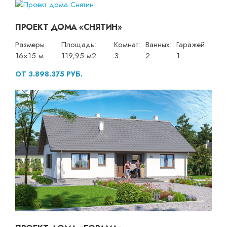
ПРОЕКТ ДОМА «СНЯТИН»
Размеры:
Площадь:
Комнат:
Ванных:
Гаражей:
16×15 м
119,95 м2
3
2
1
ОТ 3.898.375 РУБ.