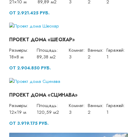
21×10 м
89,89 м2
3
2
2
ОТ 2.921.425 РУБ.
ПРОЕКТ ДОМА «ШЕОХАР»
Размеры:
Площадь:
Комнат:
Ванных:
Гаражей:
18×8 м
89,38 м2
3
2
1
ОТ 2.904.850 РУБ.
ПРОЕКТ ДОМА «СЦИНАВА»
Размеры:
Площадь:
Комнат:
Ванных:
Гаражей:
12×19 м
120,59 м2
3
2
1
ОТ 3.919.175 РУБ.