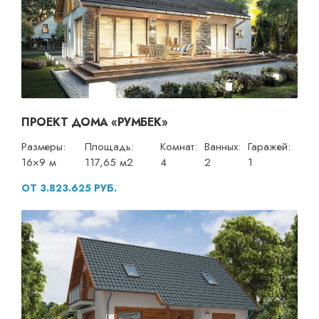
ПРОЕКТ ДОМА «РУМБЕК»
Размеры:
Площадь:
Комнат:
Ванных:
Гаражей:
16×9 м
117,65 м2
4
2
1
ОТ 3.823.625 РУБ.