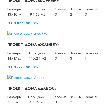
ПРОЕКТ ДОМА «БОРАМА»
Размеры:
Площадь:
Комнат:
Ванных:
Гаражей:
13×10 м
94,68 м2
3
2
0
ОТ 3.077.100 РУБ.
ПРОЕКТ ДОМА «ЖАМБЛУ»
Размеры:
Площадь:
Комнат:
Ванных:
Гаражей:
14×17 м
116,24 м2
3
3
1
ОТ 3.777.800 РУБ.
ПРОЕКТ ДОМА «ДАВОС»
Размеры:
Площадь:
Комнат:
Ванных:
Гаражей:
7×11 м
104,27 м2
3
2
1