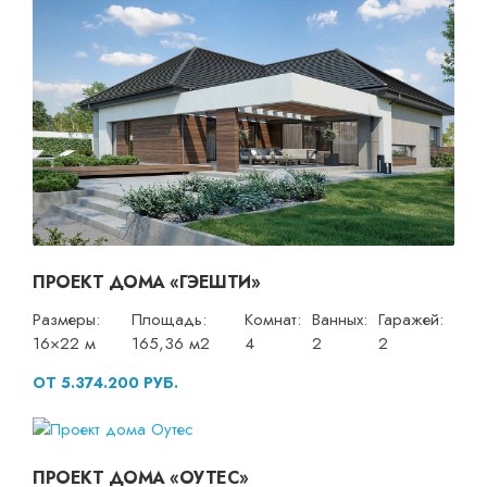
ПРОЕКТ ДОМА «ГЭЕШТИ»
Размеры:
Площадь:
Комнат:
Ванных:
Гаражей:
16×22 м
165,36 м2
4
2
2
ОТ 5.374.200 РУБ.
ПРОЕКТ ДОМА «ОУТЕС»