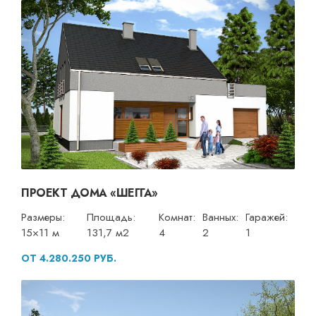
ПРОЕКТ ДОМА «ШЕГГА»
Размеры:
Площадь:
Комнат:
Ванных:
Гаражей:
15×11 м
131,7 м2
4
2
1
ОТ 4.280.250 РУБ.