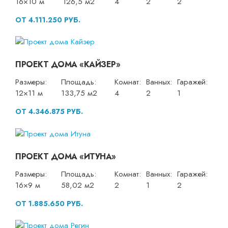
16×10 м
126,5 м2
4
2
2
ОТ 4.111.250 РУБ.
ПРОЕКТ ДОМА «КАЙЗЕР»
Размеры:
Площадь:
Комнат:
Ванных:
Гаражей:
12×11 м
133,75 м2
4
2
1
ОТ 4.346.875 РУБ.
ПРОЕКТ ДОМА «ИТУНА»
Размеры:
Площадь:
Комнат:
Ванных:
Гаражей:
16×9 м
58,02 м2
2
1
2
ОТ 1.885.650 РУБ.