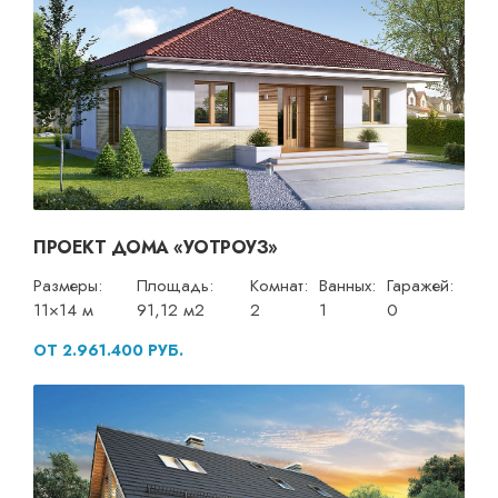
ПРОЕКТ ДОМА «УОТРОУЗ»
Размеры:
Площадь:
Комнат:
Ванных:
Гаражей:
11×14 м
91,12 м2
2
1
0
ОТ 2.961.400 РУБ.