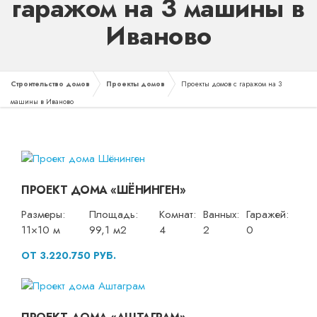
гаражом на 3 машины в
Иваново
Строительство домов
Проекты домов
Проекты домов с гаражом на 3
машины в Иваново
ПРОЕКТ ДОМА «ШЁНИНГЕН»
Размеры:
Площадь:
Комнат:
Ванных:
Гаражей:
11×10 м
99,1 м2
4
2
0
ОТ 3.220.750 РУБ.