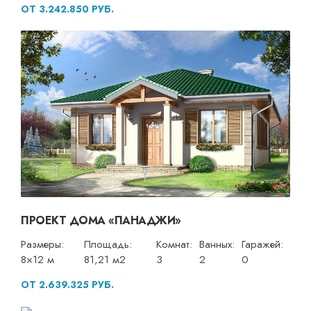
ОТ 3.242.850 РУБ.
ПРОЕКТ ДОМА «ПАНАДЖИ»
Размеры:
Площадь:
Комнат:
Ванных:
Гаражей:
8×12 м
81,21 м2
3
2
0
ОТ 2.639.325 РУБ.