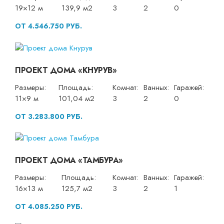
19×12 м
139,9 м2
3
2
0
ОТ 4.546.750 РУБ.
ПРОЕКТ ДОМА «КНУРУВ»
Размеры:
Площадь:
Комнат:
Ванных:
Гаражей:
11×9 м
101,04 м2
3
2
0
ОТ 3.283.800 РУБ.
ПРОЕКТ ДОМА «ТАМБУРА»
Размеры:
Площадь:
Комнат:
Ванных:
Гаражей:
16×13 м
125,7 м2
3
2
1
ОТ 4.085.250 РУБ.