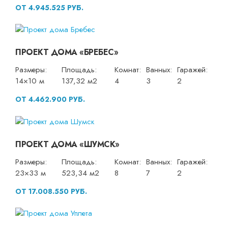
ОТ 4.945.525 РУБ.
ПРОЕКТ ДОМА «БРЕБЕС»
Размеры:
Площадь:
Комнат:
Ванных:
Гаражей:
14×10 м
137,32 м2
4
3
2
ОТ 4.462.900 РУБ.
ПРОЕКТ ДОМА «ШУМСК»
Размеры:
Площадь:
Комнат:
Ванных:
Гаражей:
23×33 м
523,34 м2
8
7
2
ОТ 17.008.550 РУБ.