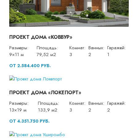
ПРОЕКТ ДОМА «КОВВУР»
Размеры:
Площадь:
Комнат:
Ванных:
Гаражей:
9×11 м
79,52 м2
3
2
1
ОТ 2.584.400 РУБ.
ПРОЕКТ ДОМА «ЛОКЕПОРТ»
Размеры:
Площадь:
Комнат:
Ванных:
Гаражей:
13×19 м
133,9 м2
3
2
2
ОТ 4.351.750 РУБ.