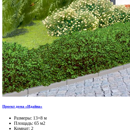
Проект дома «Идайна»
Размеры: 13×8 м
Площадь: 65 м2
Комнат: 2