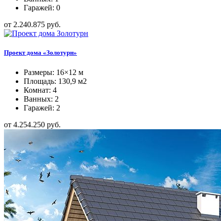
Гаражей: 0
от 2.240.875 руб.
Проект дома «Золотурн»
Размеры: 16×12 м
Площадь: 130,9 м2
Комнат: 4
Ванных: 2
Гаражей: 2
от 4.254.250 руб.