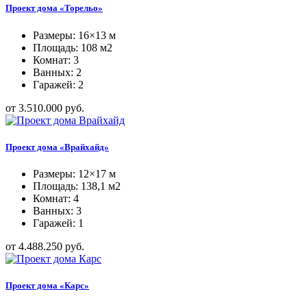
Проект дома «Торельо»
Размеры: 16×13 м
Площадь: 108 м2
Комнат: 3
Ванных: 2
Гаражей: 2
от 3.510.000 руб.
Проект дома «Врайхайд»
Размеры: 12×17 м
Площадь: 138,1 м2
Комнат: 4
Ванных: 3
Гаражей: 1
от 4.488.250 руб.
Проект дома «Карс»