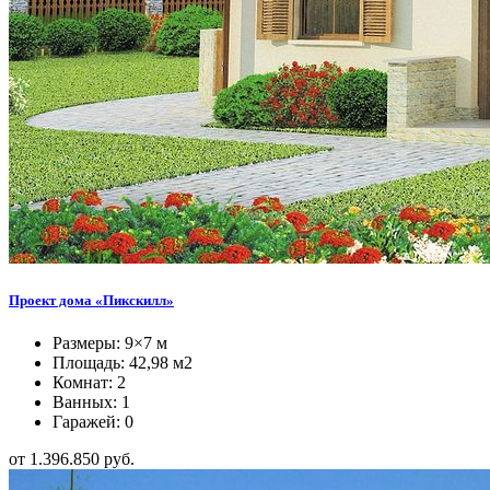
Проект дома «Пикскилл»
Размеры: 9×7 м
Площадь: 42,98 м2
Комнат: 2
Ванных: 1
Гаражей: 0
от 1.396.850 руб.