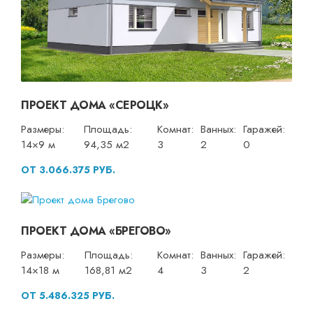
ПРОЕКТ ДОМА «СЕРОЦК»
Размеры:
Площадь:
Комнат:
Ванных:
Гаражей:
14×9 м
94,35 м2
3
2
0
ОТ 3.066.375 РУБ.
ПРОЕКТ ДОМА «БРЕГОВО»
Размеры:
Площадь:
Комнат:
Ванных:
Гаражей:
14×18 м
168,81 м2
4
3
2
ОТ 5.486.325 РУБ.