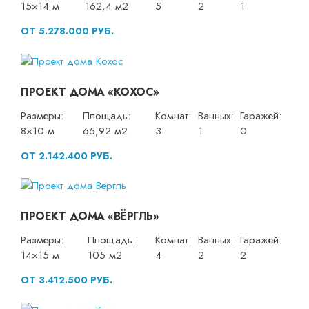
15×14 м
162,4 м2
5
2
1
ОТ 5.278.000 РУБ.
ПРОЕКТ ДОМА «КОХОС»
Размеры:
Площадь:
Комнат:
Ванных:
Гаражей:
8×10 м
65,92 м2
3
1
0
ОТ 2.142.400 РУБ.
ПРОЕКТ ДОМА «ВЁРГЛЬ»
Размеры:
Площадь:
Комнат:
Ванных:
Гаражей:
14×15 м
105 м2
4
2
2
ОТ 3.412.500 РУБ.