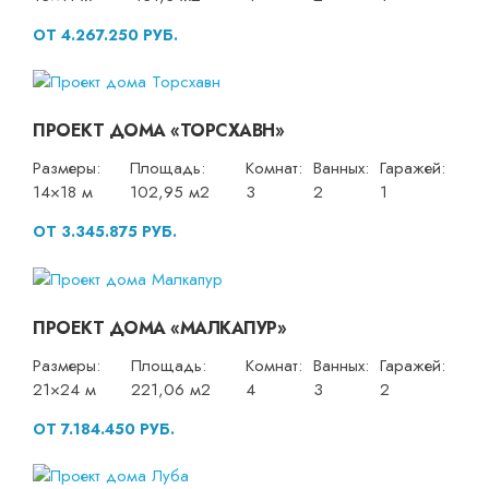
ОТ 4.267.250 РУБ.
ПРОЕКТ ДОМА «ТОРСХАВН»
Размеры:
Площадь:
Комнат:
Ванных:
Гаражей:
14×18 м
102,95 м2
3
2
1
ОТ 3.345.875 РУБ.
ПРОЕКТ ДОМА «МАЛКАПУР»
Размеры:
Площадь:
Комнат:
Ванных:
Гаражей:
21×24 м
221,06 м2
4
3
2
ОТ 7.184.450 РУБ.