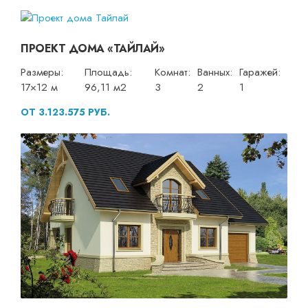
ПРОЕКТ ДОМА «ТАЙЛАЙ»
Размеры:
Площадь:
Комнат:
Ванных:
Гаражей:
17×12 м
96,11 м2
3
2
1
ОТ 3.123.575 РУБ.