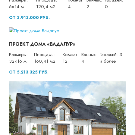
Размеры:
Площадь:
Комнат:
Ванных:
Гаражей:
6×14 м
120,4 м2
4
2
0
ОТ 3.913.000 РУБ.
ПРОЕКТ ДОМА «ВАДАЛУР»
Размеры:
Площадь:
Комнат:
Ванных:
Гаражей: 3
32×16 м
160,41 м2
12
4
и более
ОТ 5.213.325 РУБ.