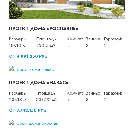
ПРОЕКТ ДОМА «РОСЛАВЛЬ»
Размеры:
Площадь:
Комнат:
Ванных:
Гаражей:
18×10 м
150,5 м2
4
2
2
ОТ 4.891.250 РУБ.
ПРОЕКТ ДОМА «НАВАС»
Размеры:
Площадь:
Комнат:
Ванных:
Гаражей:
23×13 м
238,22 м2
4
3
2
ОТ 7.742.150 РУБ.