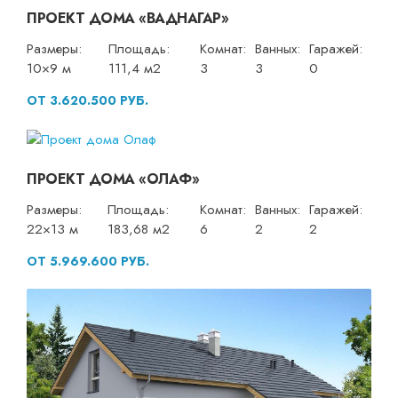
ПРОЕКТ ДОМА «ВАДНАГАР»
Размеры:
Площадь:
Комнат:
Ванных:
Гаражей:
10×9 м
111,4 м2
3
3
0
ОТ 3.620.500 РУБ.
ПРОЕКТ ДОМА «ОЛАФ»
Размеры:
Площадь:
Комнат:
Ванных:
Гаражей:
22×13 м
183,68 м2
6
2
2
ОТ 5.969.600 РУБ.