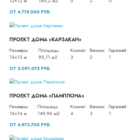
12×12 м
145,2 м2
5
2
0
ОТ 4.719.000 РУБ.
ПРОЕКТ ДОМА «КАРЗАКАН»
Размеры:
Площадь:
Комнат:
Ванных:
Гаражей:
15×13 м
95,11 м2
3
2
1
ОТ 3.091.075 РУБ.
ПРОЕКТ ДОМА «ПАМПЛОНА»
Размеры:
Площадь:
Комнат:
Ванных:
Гаражей:
15×14 м
149,96 м2
4
3
1
ОТ 4.873.700 РУБ.