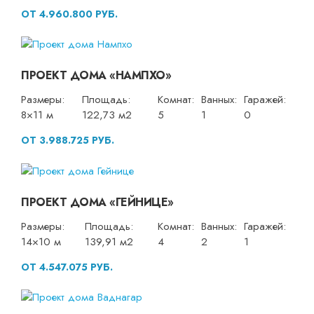
ОТ 4.960.800 РУБ.
ПРОЕКТ ДОМА «НАМПХО»
Размеры:
Площадь:
Комнат:
Ванных:
Гаражей:
8×11 м
122,73 м2
5
1
0
ОТ 3.988.725 РУБ.
ПРОЕКТ ДОМА «ГЕЙНИЦЕ»
Размеры:
Площадь:
Комнат:
Ванных:
Гаражей:
14×10 м
139,91 м2
4
2
1
ОТ 4.547.075 РУБ.