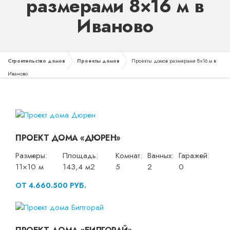
размерами 8×16 м в
Иваново
Строительство домов
Проекты домов
Проекты домов размерами 8×16 м в
Иваново
ПРОЕКТ ДОМА «ДЮРЕН»
Размеры:
Площадь:
Комнат:
Ванных:
Гаражей:
11×10 м
143,4 м2
5
2
0
ОТ 4.660.500 РУБ.