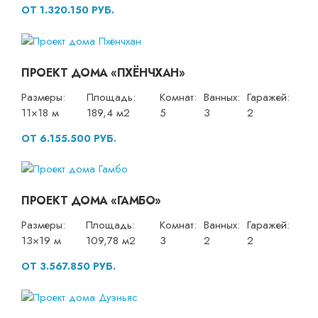
ОТ 1.320.150 РУБ.
ПРОЕКТ ДОМА «ПХЁНЧХАН»
Размеры:
Площадь:
Комнат:
Ванных:
Гаражей:
11×18 м
189,4 м2
5
3
2
ОТ 6.155.500 РУБ.
ПРОЕКТ ДОМА «ГАМБО»
Размеры:
Площадь:
Комнат:
Ванных:
Гаражей:
13×19 м
109,78 м2
3
2
2
ОТ 3.567.850 РУБ.