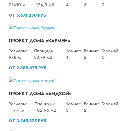
21×10 м
174,5 м2
4
3
2
ОТ 5.671.250 РУБ.
ПРОЕКТ ДОМА «КАРМЕН»
Размеры:
Площадь:
Комнат:
Ванных:
Гаражей:
9×8 м
88,79 м2
4
2
0
ОТ 2.885.675 РУБ.
ПРОЕКТ ДОМА «АНДХОЙ»
Размеры:
Площадь:
Комнат:
Ванных:
Гаражей:
11×17 м
102,95 м2
3
2
1
ОТ 3.345.875 РУБ.