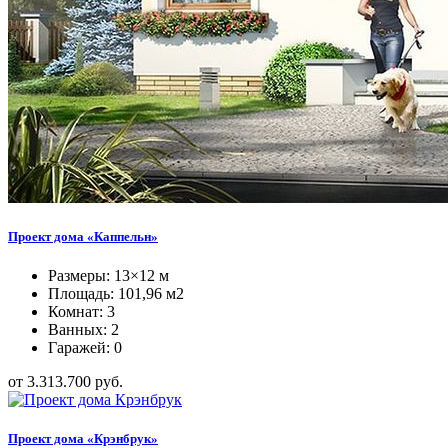
Проект дома «Каппельн»
Размеры: 13×12 м
Площадь: 101,96 м2
Комнат: 3
Ванных: 2
Гаражей: 0
от 3.313.700 руб.
Проект дома «Крэнбрук»