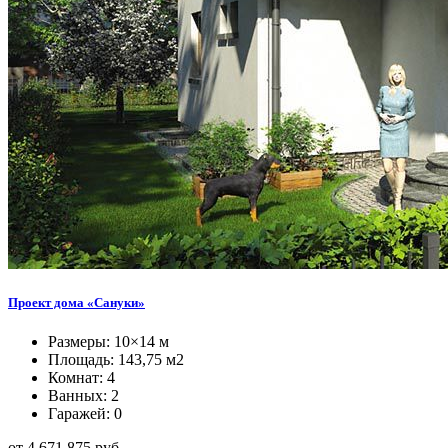
Проект дома «Сануки»
Размеры: 10×14 м
Площадь: 143,75 м2
Комнат: 4
Ванных: 2
Гаражей: 0
от 4.671.875 руб.