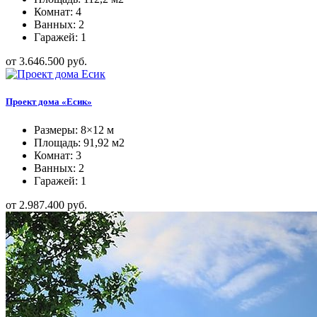
Комнат: 4
Ванных: 2
Гаражей: 1
от 3.646.500 руб.
Проект дома «Есик»
Размеры: 8×12 м
Площадь: 91,92 м2
Комнат: 3
Ванных: 2
Гаражей: 1
от 2.987.400 руб.